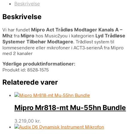
Beskrivelse
Beskrivelse
Vi har fundet
Mipro Act Trådløs Modtager Kanals A –
Mhz
fra
Mipro
hos Music2you i kategorien
Lyd Trådløse
Systemer Tilbehør Modtagere
. Trådløst system til
lommesendere eller mikrofoner i ACT3-serienÂ fra Mipro
med 2 kanaler
Yderlige produktinformationer:
Produkt id: 8528-1575
Relaterede varer
Mipro Mr818-mt Mu-55hn Bundle
3.219,00
kr.