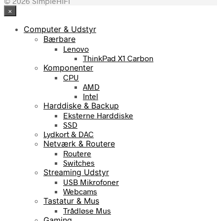
© 2026 SimpleHIFI
×
Computer & Udstyr
Bærbare
Lenovo
ThinkPad X1 Carbon
Komponenter
CPU
AMD
Intel
Harddiske & Backup
Eksterne Harddiske
SSD
Lydkort & DAC
Netværk & Routere
Routere
Switches
Streaming Udstyr
USB Mikrofoner
Webcams
Tastatur & Mus
Trådløse Mus
Gaming