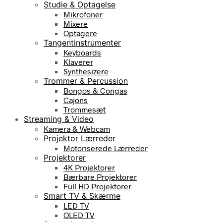
Studie & Optagelse
Mikrofoner
Mixere
Optagere
Tangentinstrumenter
Keyboards
Klaverer
Synthesizere
Trommer & Percussion
Bongos & Congas
Cajons
Trommesæt
Streaming & Video
Kamera & Webcam
Projektor Lærreder
Motoriserede Lærreder
Projektorer
4K Projektorer
Bærbare Projektorer
Full HD Projektorer
Smart TV & Skærme
LED TV
OLED TV