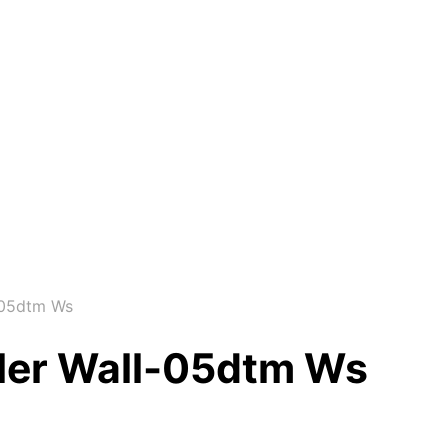
-05dtm Ws
ler Wall-05dtm Ws