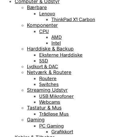
Computer & Udstyr
Bærbare
Lenovo
ThinkPad X1 Carbon
Komponenter
CPU
AMD
Intel
Harddiske & Backup
Eksterne Harddiske
SSD
Lydkort & DAC
Netværk & Routere
Routere
Switches
Streaming Udstyr
USB Mikrofoner
Webcams
Tastatur & Mus
Trådløse Mus
Gaming
PC Gaming
Grafikkort