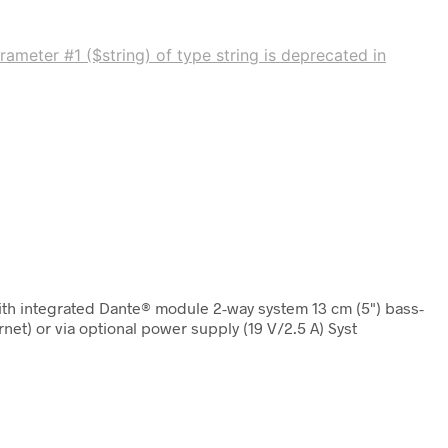
rameter #1 ($string) of type string is deprecated in
with integrated Dante® module 2-way system 13 cm (5") bass-
et) or via optional power supply (19 V/2.5 A) Syst