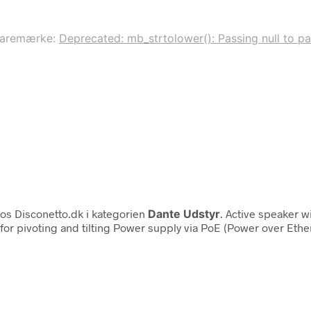
aremærke:
Deprecated: mb_strtolower(): Passing null to pa
os Disconetto.dk i kategorien
Dante Udstyr
. Active speaker 
 pivoting and tilting Power supply via PoE (Power over Ethern