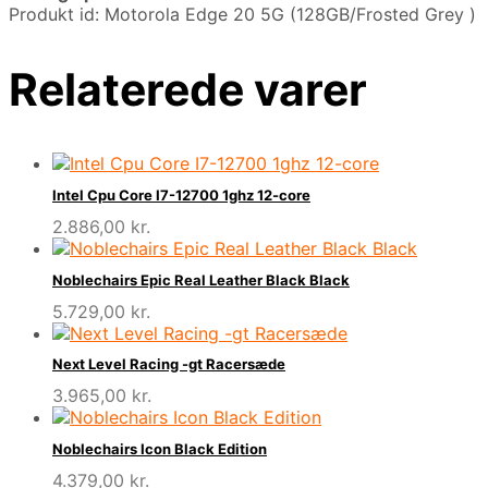
Produkt id: Motorola Edge 20 5G (128GB/Frosted Grey )
Relaterede varer
Intel Cpu Core I7-12700 1ghz 12-core
2.886,00
kr.
Noblechairs Epic Real Leather Black Black
5.729,00
kr.
Next Level Racing -gt Racersæde
3.965,00
kr.
Noblechairs Icon Black Edition
4.379,00
kr.