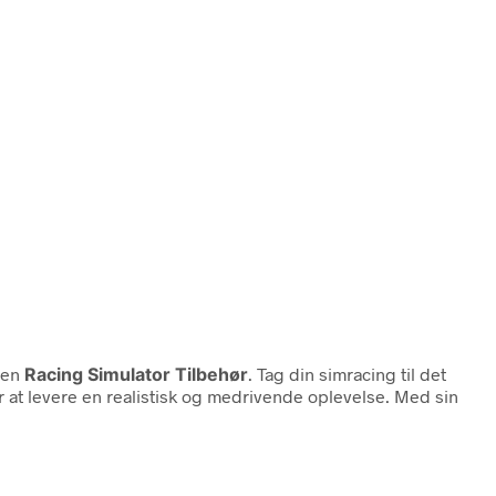
ien
Racing Simulator Tilbehør
. Tag din simracing til det
 at levere en realistisk og medrivende oplevelse. Med sin