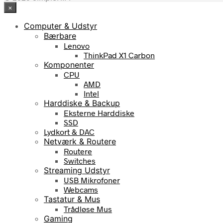
×
Computer & Udstyr
Bærbare
Lenovo
ThinkPad X1 Carbon
Komponenter
CPU
AMD
Intel
Harddiske & Backup
Eksterne Harddiske
SSD
Lydkort & DAC
Netværk & Routere
Routere
Switches
Streaming Udstyr
USB Mikrofoner
Webcams
Tastatur & Mus
Trådløse Mus
Gaming