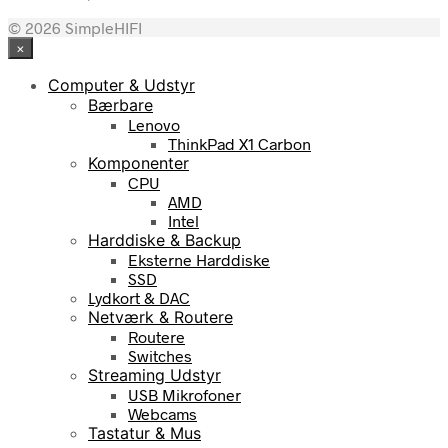
© 2026 SimpleHIFI
×
Computer & Udstyr
Bærbare
Lenovo
ThinkPad X1 Carbon
Komponenter
CPU
AMD
Intel
Harddiske & Backup
Eksterne Harddiske
SSD
Lydkort & DAC
Netværk & Routere
Routere
Switches
Streaming Udstyr
USB Mikrofoner
Webcams
Tastatur & Mus