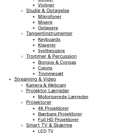
Violiner
Studie & Optagelse
Mikrofoner
Mixere
Optagere
Tangentinstrumenter
Keyboards
Klaverer
Synthesizere
Trommer & Percussion
Bongos & Congas
Cajons
Trommesæt
Streaming & Video
Kamera & Webcam
Projektor Lærreder
Motoriserede Lærreder
Projektorer
4K Projektorer
Bærbare Projektorer
Full HD Projektorer
Smart TV & Skærme
LED TV