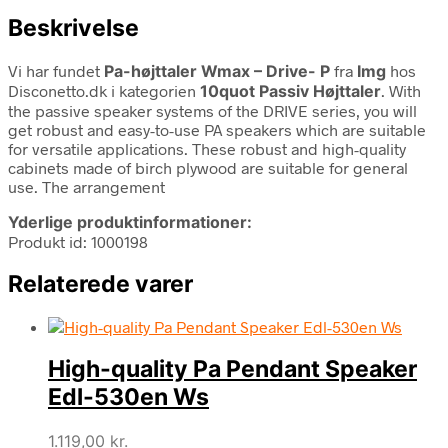
Beskrivelse
Vi har fundet
Pa-højttaler Wmax – Drive- P
fra
Img
hos
Disconetto.dk i kategorien
10quot Passiv Højttaler
. With
the passive speaker systems of the DRIVE series, you will
get robust and easy-to-use PA speakers which are suitable
for versatile applications. These robust and high-quality
cabinets made of birch plywood are suitable for general
use. The arrangement
Yderlige produktinformationer:
Produkt id: 1000198
Relaterede varer
High-quality Pa Pendant Speaker
Edl-530en Ws
1.119,00
kr.