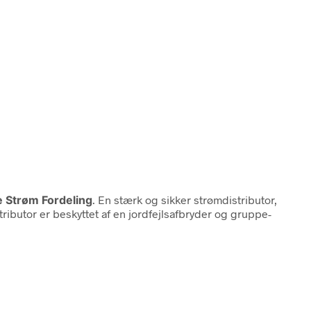
e Strøm Fordeling
. En stærk og sikker strømdistributor,
tributor er beskyttet af en jordfejlsafbryder og gruppe-