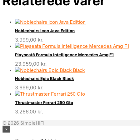
Relaterede varer
Noblechairs Icon Java Edition
3.999,00
kr.
Playseatâ Formula Intelligence Mercedes Amg F1
23.959,00
kr.
Noblechairs Epic Black Black
3.699,00
kr.
Thrustmaster Ferrari 250 Gto
3.266,00
kr.
© 2026 SimpleHIFI
×