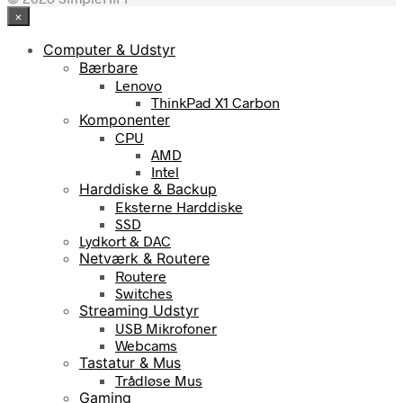
×
Computer & Udstyr
Bærbare
Lenovo
ThinkPad X1 Carbon
Komponenter
CPU
AMD
Intel
Harddiske & Backup
Eksterne Harddiske
SSD
Lydkort & DAC
Netværk & Routere
Routere
Switches
Streaming Udstyr
USB Mikrofoner
Webcams
Tastatur & Mus
Trådløse Mus
Gaming