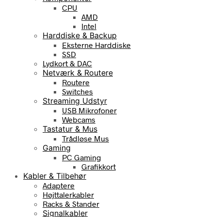
CPU
AMD
Intel
Harddiske & Backup
Eksterne Harddiske
SSD
Lydkort & DAC
Netværk & Routere
Routere
Switches
Streaming Udstyr
USB Mikrofoner
Webcams
Tastatur & Mus
Trådløse Mus
Gaming
PC Gaming
Grafikkort
Kabler & Tilbehør
Adaptere
Højttalerkabler
Racks & Stander
Signalkabler