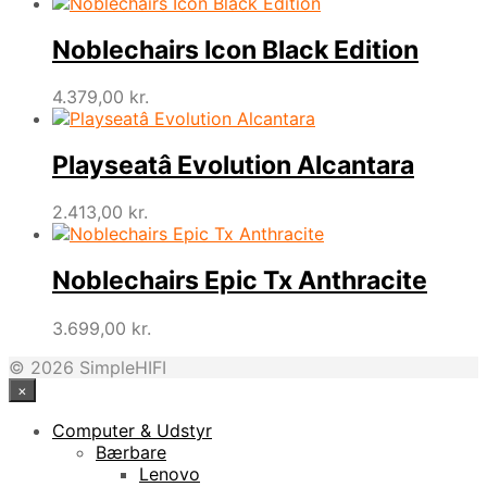
Noblechairs Icon Black Edition
4.379,00
kr.
Playseatâ Evolution Alcantara
2.413,00
kr.
Noblechairs Epic Tx Anthracite
3.699,00
kr.
© 2026 SimpleHIFI
×
Computer & Udstyr
Bærbare
Lenovo