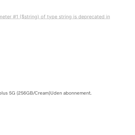
eter #1 ($string) of type string is deprecated in
 plus 5G (256GB/Cream)Uden abonnement.