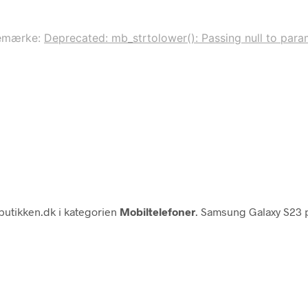
emærke:
Deprecated: mb_strtolower(): Passing null to param
butikken.dk i kategorien
Mobiltelefoner
. Samsung Galaxy S23