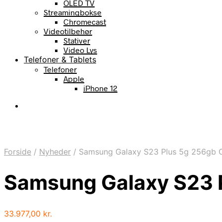
OLED TV
Streamingbokse
Chromecast
Videotilbehør
Stativer
Video Lys
Telefoner & Tablets
Telefoner
Apple
iPhone 12
Forside
/
Nyheder
/
Samsung Galaxy S23 Plus 5g 256gb 
Samsung Galaxy S23 
33.977,00
kr.