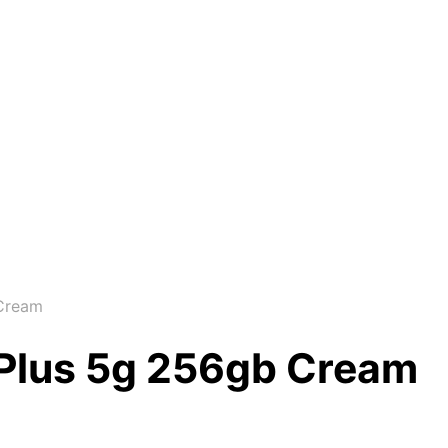
Cream
Plus 5g 256gb Cream