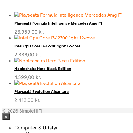
Playseatâ Formula Intelligence Mercedes Amg F1
23.959,00
kr.
Intel Cpu Core I7-12700 1ghz 12-core
2.886,00
kr.
Noblechairs Hero Black Edition
4.599,00
kr.
Playseatâ Evolution Alcantara
2.413,00
kr.
© 2026 SimpleHIFI
×
Computer & Udstyr