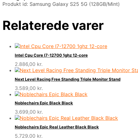
Produkt id: Samsung Galaxy S25 5G (128GB/Mint)
Relaterede varer
Intel Cpu Core I7-12700 1ghz 12-core
2.886,00
kr.
Next Level Racing Free Standing Triple Monitor Stand
3.589,00
kr.
Noblechairs Epic Black Black
3.699,00
kr.
Noblechairs Epic Real Leather Black Black
5.729,00
kr.