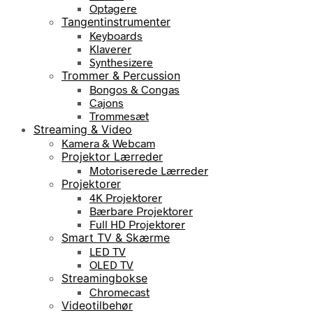
Optagere
Tangentinstrumenter
Keyboards
Klaverer
Synthesizere
Trommer & Percussion
Bongos & Congas
Cajons
Trommesæt
Streaming & Video
Kamera & Webcam
Projektor Lærreder
Motoriserede Lærreder
Projektorer
4K Projektorer
Bærbare Projektorer
Full HD Projektorer
Smart TV & Skærme
LED TV
OLED TV
Streamingbokse
Chromecast
Videotilbehør