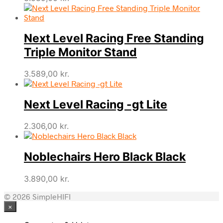
Next Level Racing Free Standing
Triple Monitor Stand
3.589,00
kr.
Next Level Racing -gt Lite
2.306,00
kr.
Noblechairs Hero Black Black
3.890,00
kr.
© 2026 SimpleHIFI
×