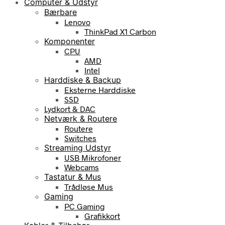
Computer & Udstyr
Bærbare
Lenovo
ThinkPad X1 Carbon
Komponenter
CPU
AMD
Intel
Harddiske & Backup
Eksterne Harddiske
SSD
Lydkort & DAC
Netværk & Routere
Routere
Switches
Streaming Udstyr
USB Mikrofoner
Webcams
Tastatur & Mus
Trådløse Mus
Gaming
PC Gaming
Grafikkort