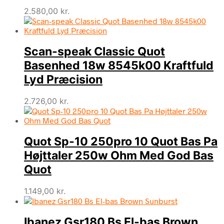
2.580,00
kr.
Scan-speak Classic Quot
Basenhed 18w 8545k00 Kraftfuld
Lyd Præcision
2.726,00
kr.
Quot Sp-10 250pro 10 Quot Bas Pa
Højttaler 250w Ohm Med God Bas
Quot
1.149,00
kr.
Ibanez Gsr180 Bs El-bas Brown