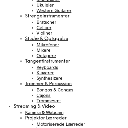
Ukuleler
Western Guitarer
Strengeinstrumenter
Bratscher
Celloer
Violiner
Studie & Optagelse
Mikrofoner
Mixere
Optagere
Tangentinstrumenter
Keyboards
Klaverer
Synthesizere
Trommer & Percussion
Bongos & Congas
Cajons
Trommesæt
Streaming & Video
Kamera & Webcam
Projektor Lærreder
Motoriserede Lærreder