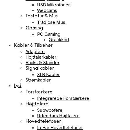
USB Mikrofoner
Webcams
Tastatur & Mus
Trådløse Mus
Gaming
PC Gaming
Grafikkort
Kabler & Tilbehør
Adaptere
Højttalerkabler
Racks & Stander
Signalkabler
XLR Kabler
Strømkabler
Lyd
Forstærkere
Integrerede Forstærkere
Højttalere
Subwoofere
Udendørs Højttalere
Hovedtelefoner
In-Ear Hovedtelefoner