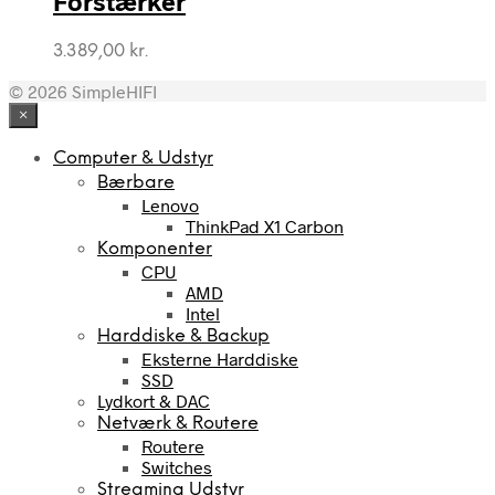
Forstærker
3.389,00
kr.
© 2026 SimpleHIFI
×
Computer & Udstyr
Bærbare
Lenovo
ThinkPad X1 Carbon
Komponenter
CPU
AMD
Intel
Harddiske & Backup
Eksterne Harddiske
SSD
Lydkort & DAC
Netværk & Routere
Routere
Switches
Streaming Udstyr