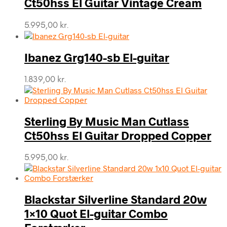
Ct50hss El Guitar Vintage Cream
5.995,00
kr.
Ibanez Grg140-sb El-guitar
1.839,00
kr.
Sterling By Music Man Cutlass
Ct50hss El Guitar Dropped Copper
5.995,00
kr.
Blackstar Silverline Standard 20w
1×10 Quot El-guitar Combo