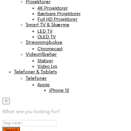
Projektorer
4K Projektorer
Bærbare Projektorer
Full HD Projektorer
Smart TV & Skærme
LED TV
OLED TV
Streamingbokse
Chromecast
Videotilbehør
Stativer
Video Lys
Telefoner & Tablets
Telefoner
Apple
iPhone 12
×
What are you looking for?