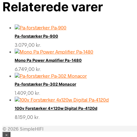
Relaterede varer
Pa-forstærker Pa-900
3.079,00
kr.
Mono Pa Power Amplifier Pa-1480
6.749,00
kr.
Pa-forstærker Pa-302 Monacor
1.409,00
kr.
100v Forstærker 4x120w Digital Pa-4120d
8.159,00
kr.
© 2026 SimpleHIFI
×