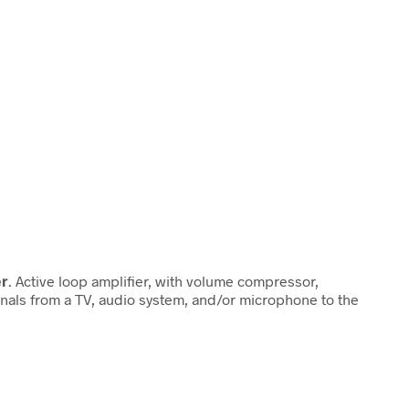
er
. Active loop amplifier, with volume compressor,
ignals from a TV, audio system, and/or microphone to the