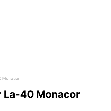
40 Monacor
r La-40 Monacor