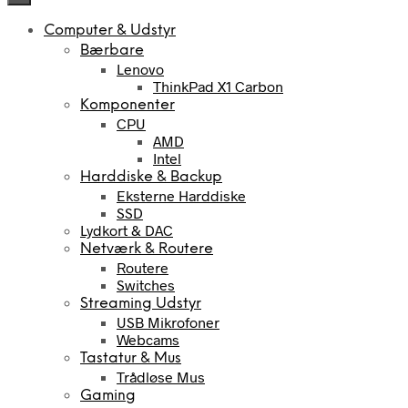
Computer & Udstyr
Bærbare
Lenovo
ThinkPad X1 Carbon
Komponenter
CPU
AMD
Intel
Harddiske & Backup
Eksterne Harddiske
SSD
Lydkort & DAC
Netværk & Routere
Routere
Switches
Streaming Udstyr
USB Mikrofoner
Webcams
Tastatur & Mus
Trådløse Mus
Gaming