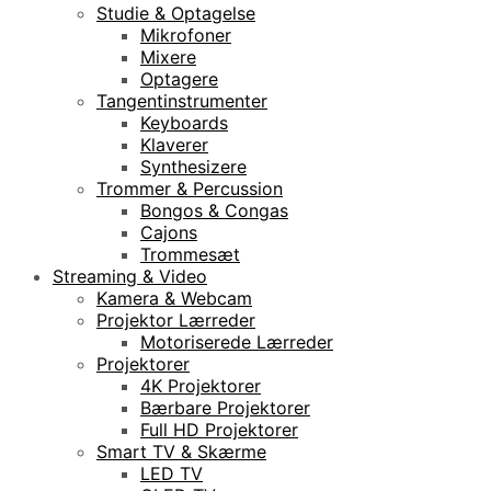
Studie & Optagelse
Mikrofoner
Mixere
Optagere
Tangentinstrumenter
Keyboards
Klaverer
Synthesizere
Trommer & Percussion
Bongos & Congas
Cajons
Trommesæt
Streaming & Video
Kamera & Webcam
Projektor Lærreder
Motoriserede Lærreder
Projektorer
4K Projektorer
Bærbare Projektorer
Full HD Projektorer
Smart TV & Skærme
LED TV