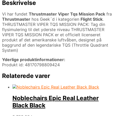
Beskrivelse
Vi har fundet
Thrustmaster Viper Tqs Mission Pack
fra
Thrustmaster
hos Geek´d i kategorien
Flight Stick
.
THRUSTMASTER VIPER TQS MISSION PACK: Tag din
flysimulering til det yderste niveau THRUSTMASTER
VIPER TQS MISSION PACK er et officielt licenseret
produkt af det amerikanske luftvåben, designet på
baggrund af den legendariske TQS (Throttle Quadrant
System)
Yderlige produktinformationer:
Produkt id: 48170798809424
Relaterede varer
Noblechairs Epic Real Leather
Black Black