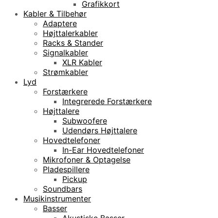
Grafikkort
Kabler & Tilbehør
Adaptere
Højttalerkabler
Racks & Stander
Signalkabler
XLR Kabler
Strømkabler
Lyd
Forstærkere
Integrerede Forstærkere
Højttalere
Subwoofere
Udendørs Højttalere
Hovedtelefoner
In-Ear Hovedtelefoner
Mikrofoner & Optagelse
Pladespillere
Pickup
Soundbars
Musikinstrumenter
Basser
Akustiske Basser