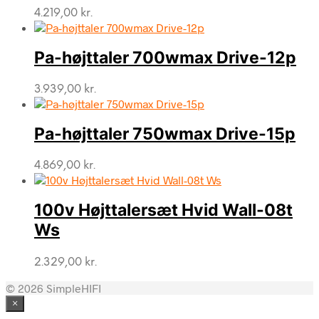
4.219,00
kr.
Pa-højttaler 700wmax Drive-12p
3.939,00
kr.
Pa-højttaler 750wmax Drive-15p
4.869,00
kr.
100v Højttalersæt Hvid Wall-08t
Ws
2.329,00
kr.
© 2026 SimpleHIFI
×