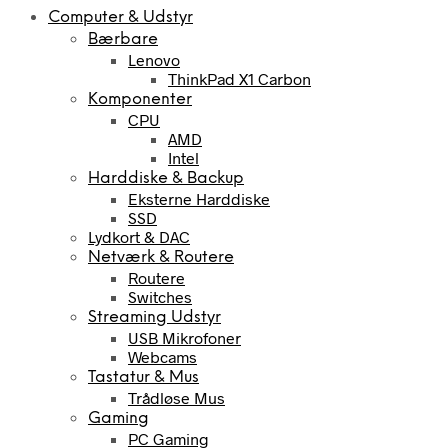
Computer & Udstyr
Bærbare
Lenovo
ThinkPad X1 Carbon
Komponenter
CPU
AMD
Intel
Harddiske & Backup
Eksterne Harddiske
SSD
Lydkort & DAC
Netværk & Routere
Routere
Switches
Streaming Udstyr
USB Mikrofoner
Webcams
Tastatur & Mus
Trådløse Mus
Gaming
PC Gaming