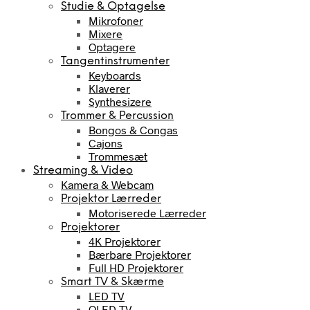
Studie & Optagelse
Mikrofoner
Mixere
Optagere
Tangentinstrumenter
Keyboards
Klaverer
Synthesizere
Trommer & Percussion
Bongos & Congas
Cajons
Trommesæt
Streaming & Video
Kamera & Webcam
Projektor Lærreder
Motoriserede Lærreder
Projektorer
4K Projektorer
Bærbare Projektorer
Full HD Projektorer
Smart TV & Skærme
LED TV
OLED TV