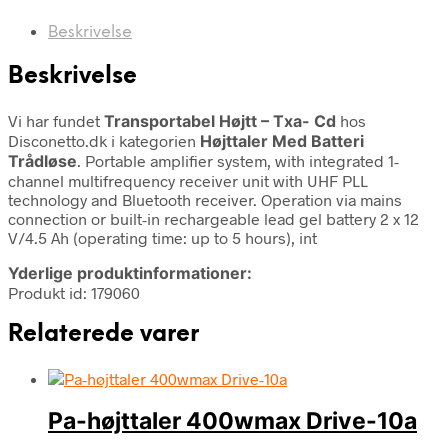
Beskrivelse
Beskrivelse
Vi har fundet
Transportabel Højtt – Txa- Cd
hos
Disconetto.dk i kategorien
Højttaler Med Batteri
Trådløse
. Portable amplifier system, with integrated 1-
channel multifrequency receiver unit with UHF PLL
technology and Bluetooth receiver. Operation via mains
connection or built-in rechargeable lead gel battery 2 x 12
V/4.5 Ah (operating time: up to 5 hours), int
Yderlige produktinformationer:
Produkt id: 179060
Relaterede varer
Pa-højttaler 400wmax Drive-10a