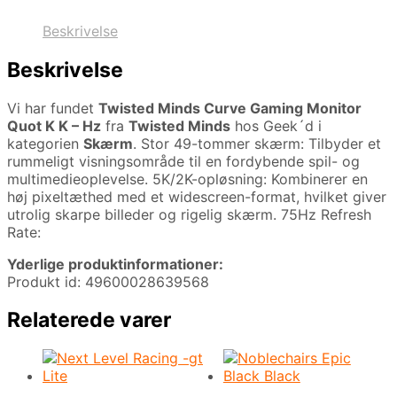
Beskrivelse
Beskrivelse
Vi har fundet
Twisted Minds Curve Gaming Monitor
Quot K K – Hz
fra
Twisted Minds
hos Geek´d i
kategorien
Skærm
. Stor 49-tommer skærm: Tilbyder et
rummeligt visningsområde til en fordybende spil- og
multimedieoplevelse. 5K/2K-opløsning: Kombinerer en
høj pixeltæthed med et widescreen-format, hvilket giver
utrolig skarpe billeder og rigelig skærm. 75Hz Refresh
Rate:
Yderlige produktinformationer:
Produkt id: 49600028639568
Relaterede varer