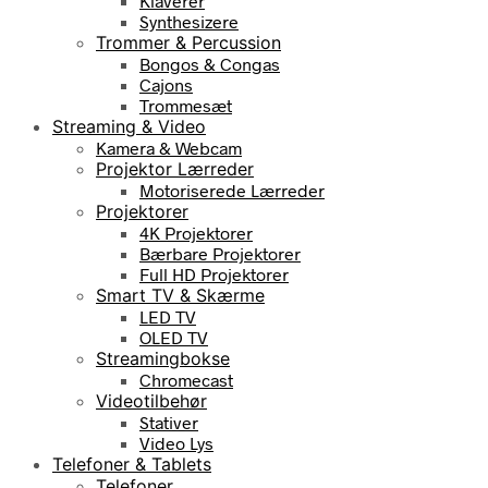
Klaverer
Synthesizere
Trommer & Percussion
Bongos & Congas
Cajons
Trommesæt
Streaming & Video
Kamera & Webcam
Projektor Lærreder
Motoriserede Lærreder
Projektorer
4K Projektorer
Bærbare Projektorer
Full HD Projektorer
Smart TV & Skærme
LED TV
OLED TV
Streamingbokse
Chromecast
Videotilbehør
Stativer
Video Lys
Telefoner & Tablets
Telefoner