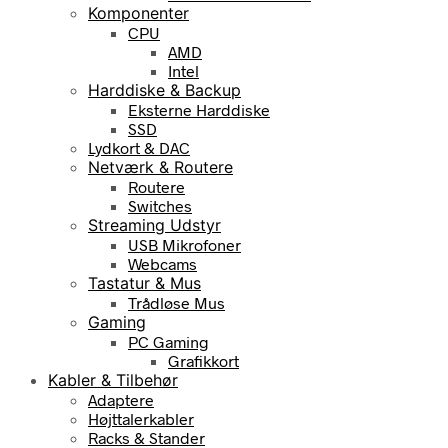
Komponenter
CPU
AMD
Intel
Harddiske & Backup
Eksterne Harddiske
SSD
Lydkort & DAC
Netværk & Routere
Routere
Switches
Streaming Udstyr
USB Mikrofoner
Webcams
Tastatur & Mus
Trådløse Mus
Gaming
PC Gaming
Grafikkort
Kabler & Tilbehør
Adaptere
Højttalerkabler
Racks & Stander