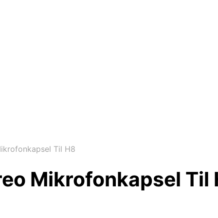
krofonkapsel Til H8
eo Mikrofonkapsel Til