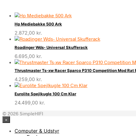
Hp Mediebakke 500 Ark
2.872,00
kr.
Roadinger Wds- Universal Skufferack
6.695,00
kr.
Thrustmaster Ts-xw Racer Sparco P310 Competition Mod Rat 
4.259,00
kr.
Eurolite Spejlkugle 100 Cm Klar
24.499,00
kr.
© 2026 SimpleHIFI
×
Computer & Udstyr