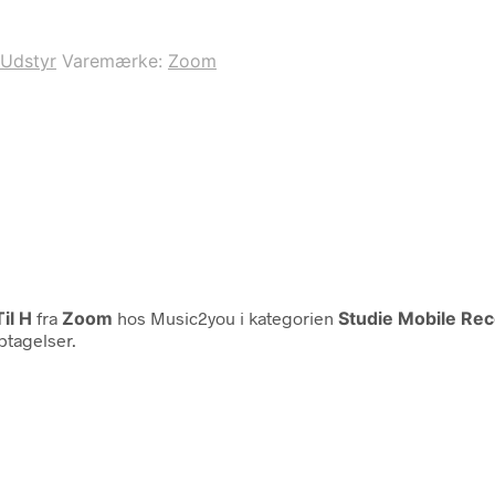
Udstyr
Varemærke:
Zoom
il H
fra
Zoom
hos Music2you i kategorien
Studie Mobile Rec
ptagelser.