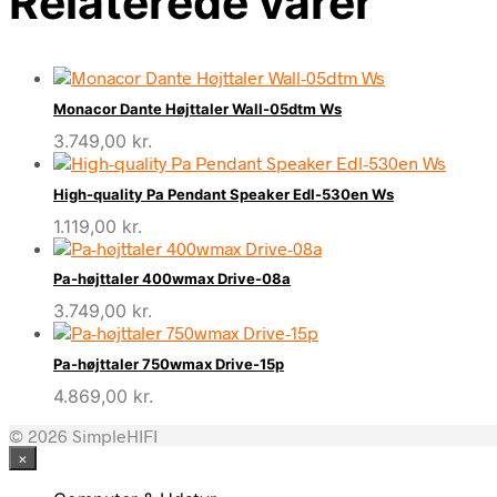
Relaterede varer
Monacor Dante Højttaler Wall-05dtm Ws
3.749,00
kr.
High-quality Pa Pendant Speaker Edl-530en Ws
1.119,00
kr.
Pa-højttaler 400wmax Drive-08a
3.749,00
kr.
Pa-højttaler 750wmax Drive-15p
4.869,00
kr.
© 2026 SimpleHIFI
×