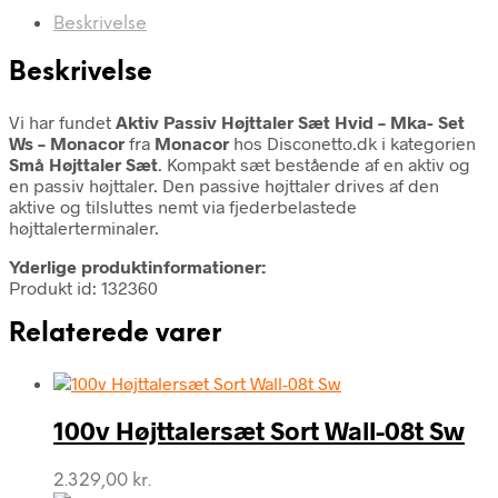
Beskrivelse
Beskrivelse
Vi har fundet
Aktiv Passiv Højttaler Sæt Hvid – Mka- Set
Ws – Monacor
fra
Monacor
hos Disconetto.dk i kategorien
Små Højttaler Sæt
. Kompakt sæt bestående af en aktiv og
en passiv højttaler. Den passive højttaler drives af den
aktive og tilsluttes nemt via fjederbelastede
højttalerterminaler.
Yderlige produktinformationer:
Produkt id: 132360
Relaterede varer
100v Højttalersæt Sort Wall-08t Sw
2.329,00
kr.