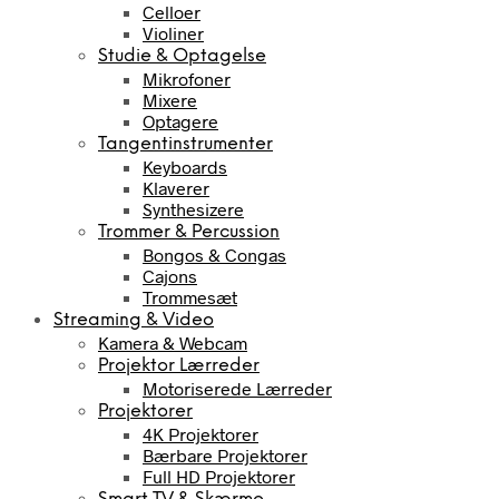
Celloer
Violiner
Studie & Optagelse
Mikrofoner
Mixere
Optagere
Tangentinstrumenter
Keyboards
Klaverer
Synthesizere
Trommer & Percussion
Bongos & Congas
Cajons
Trommesæt
Streaming & Video
Kamera & Webcam
Projektor Lærreder
Motoriserede Lærreder
Projektorer
4K Projektorer
Bærbare Projektorer
Full HD Projektorer