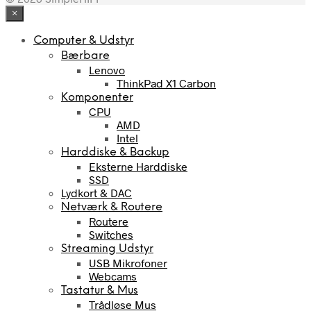
×
Computer & Udstyr
Bærbare
Lenovo
ThinkPad X1 Carbon
Komponenter
CPU
AMD
Intel
Harddiske & Backup
Eksterne Harddiske
SSD
Lydkort & DAC
Netværk & Routere
Routere
Switches
Streaming Udstyr
USB Mikrofoner
Webcams
Tastatur & Mus
Trådløse Mus