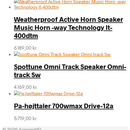
Weatherproof Active Horn Speaker
Music Horn -way Technology It-
400dtm
6.189,00
kr.
Spottune Omni Track Speaker Omni-
track Sw
4.169,00
kr.
Pa-højttaler 700wmax Drive-12a
5.719,00
kr.
© 2026 SimpleHIFI