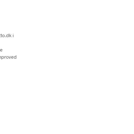
to.dk i
ne
improved