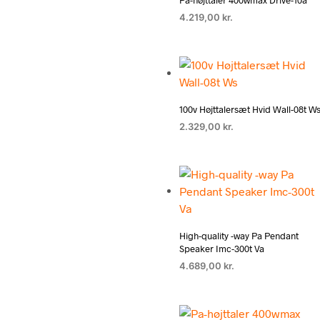
Pa-højttaler 400wmax Drive-10a
4.219,00
kr.
100v Højttalersæt Hvid Wall-08t W
2.329,00
kr.
High-quality -way Pa Pendant
Speaker Imc-300t Va
4.689,00
kr.