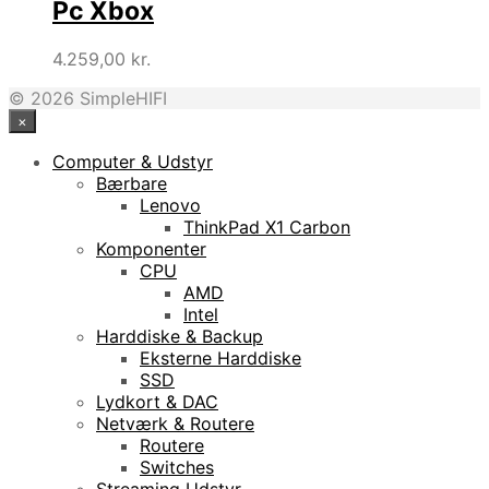
Pc Xbox
4.259,00
kr.
© 2026 SimpleHIFI
×
Computer & Udstyr
Bærbare
Lenovo
ThinkPad X1 Carbon
Komponenter
CPU
AMD
Intel
Harddiske & Backup
Eksterne Harddiske
SSD
Lydkort & DAC
Netværk & Routere
Routere
Switches
Streaming Udstyr