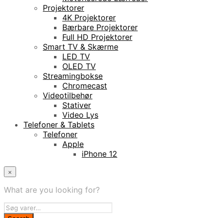
Projektorer
4K Projektorer
Bærbare Projektorer
Full HD Projektorer
Smart TV & Skærme
LED TV
OLED TV
Streamingbokse
Chromecast
Videotilbehør
Stativer
Video Lys
Telefoner & Tablets
Telefoner
Apple
iPhone 12
×
What are you looking for?