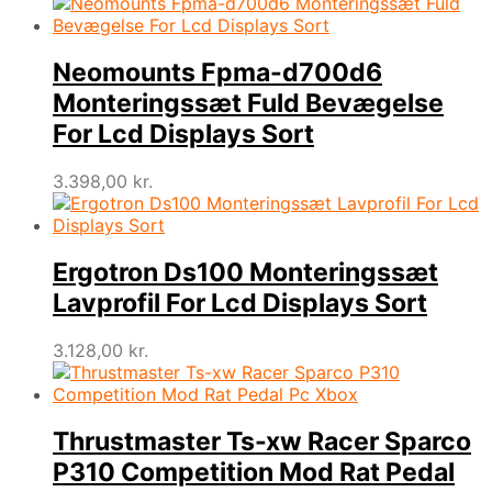
Neomounts Fpma-d700d6
Monteringssæt Fuld Bevægelse
For Lcd Displays Sort
3.398,00
kr.
Ergotron Ds100 Monteringssæt
Lavprofil For Lcd Displays Sort
3.128,00
kr.
Thrustmaster Ts-xw Racer Sparco
P310 Competition Mod Rat Pedal