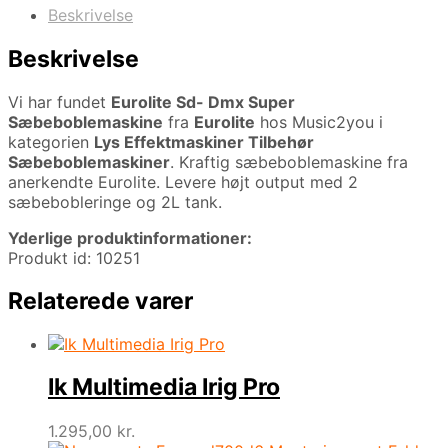
Beskrivelse
Beskrivelse
Vi har fundet
Eurolite Sd- Dmx Super
Sæbeboblemaskine
fra
Eurolite
hos Music2you i
kategorien
Lys Effektmaskiner Tilbehør
Sæbeboblemaskiner
. Kraftig sæbeboblemaskine fra
anerkendte Eurolite. Levere højt output med 2
sæbebobleringe og 2L tank.
Yderlige produktinformationer:
Produkt id: 10251
Relaterede varer
Ik Multimedia Irig Pro
1.295,00
kr.