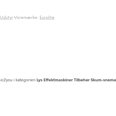
Udstyr
Varemærke:
Eurolite
c2you i kategorien
Lys Effektmaskiner Tilbehør Skum-snema