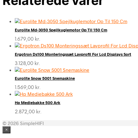
Relaterede varer
Eurolite Md-3050 Spejlkuglemotor Op Til 150 Cm
1.679,00
kr.
Ergotron Ds100 Monteringssæt Lavprofil For Lcd Displays Sort
3.128,00
kr.
Eurolite Snow 5001 Snemaskine
1.569,00
kr.
Hp Mediebakke 500 Ark
2.872,00
kr.
© 2026 SimpleHIFI
×