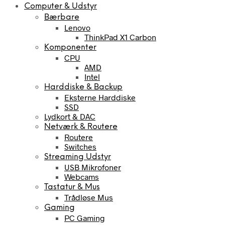
Computer & Udstyr
Bærbare
Lenovo
ThinkPad X1 Carbon
Komponenter
CPU
AMD
Intel
Harddiske & Backup
Eksterne Harddiske
SSD
Lydkort & DAC
Netværk & Routere
Routere
Switches
Streaming Udstyr
USB Mikrofoner
Webcams
Tastatur & Mus
Trådløse Mus
Gaming
PC Gaming