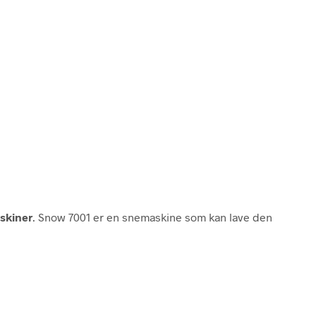
skiner
. Snow 7001 er en snemaskine som kan lave den