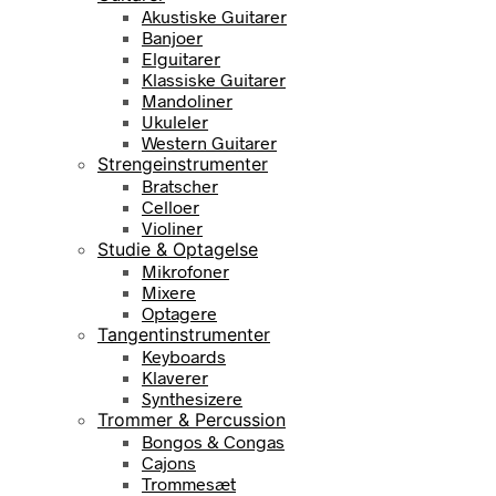
Akustiske Guitarer
Banjoer
Elguitarer
Klassiske Guitarer
Mandoliner
Ukuleler
Western Guitarer
Strengeinstrumenter
Bratscher
Celloer
Violiner
Studie & Optagelse
Mikrofoner
Mixere
Optagere
Tangentinstrumenter
Keyboards
Klaverer
Synthesizere
Trommer & Percussion
Bongos & Congas
Cajons
Trommesæt