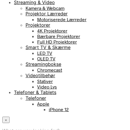
Streaming & Video
Kamera & Webcam
Projektor Lærreder
Motoriserede Lærreder
Projektorer
4K Projektorer
Bærbare Projektorer
Full HD Projektorer
Smart TV & Skærme
LED TV
OLED TV
Streamingbokse
Chromecast
Videotilbehør
Stativer
Video Lys
Telefoner & Tablets
Telefoner
Apple
iPhone 12
×