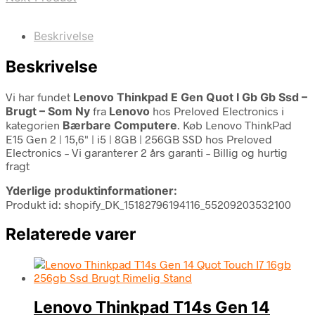
Beskrivelse
Beskrivelse
Vi har fundet
Lenovo Thinkpad E Gen Quot I Gb Gb Ssd –
Brugt – Som Ny
fra
Lenovo
hos Preloved Electronics i
kategorien
Bærbare Computere
. Køb Lenovo ThinkPad
E15 Gen 2 | 15,6" | i5 | 8GB | 256GB SSD hos Preloved
Electronics – Vi garanterer 2 års garanti – Billig og hurtig
fragt
Yderlige produktinformationer:
Produkt id: shopify_DK_15182796194116_55209203532100
Relaterede varer
Lenovo Thinkpad T14s Gen 14