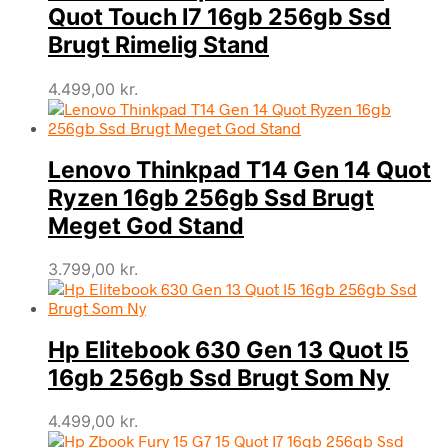
Quot Touch I7 16gb 256gb Ssd
Brugt Rimelig Stand
4.499,00
kr.
Lenovo Thinkpad T14 Gen 14 Quot
Ryzen 16gb 256gb Ssd Brugt
Meget God Stand
3.799,00
kr.
Hp Elitebook 630 Gen 13 Quot I5
16gb 256gb Ssd Brugt Som Ny
4.499,00
kr.