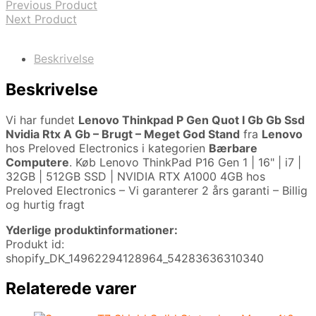
Previous Product
Next Product
Beskrivelse
Beskrivelse
Vi har fundet
Lenovo Thinkpad P Gen Quot I Gb Gb Ssd
Nvidia Rtx A Gb – Brugt – Meget God Stand
fra
Lenovo
hos Preloved Electronics i kategorien
Bærbare
Computere
. Køb Lenovo ThinkPad P16 Gen 1 | 16" | i7 |
32GB | 512GB SSD | NVIDIA RTX A1000 4GB hos
Preloved Electronics – Vi garanterer 2 års garanti – Billig
og hurtig fragt
Yderlige produktinformationer:
Produkt id:
shopify_DK_14962294128964_54283636310340
Relaterede varer