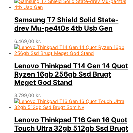
Samsung T7 Shield Solid State-
drev Mu-pe4t0s 4tb Usb Gen
6.469,00
kr.
Lenovo Thinkpad T14 Gen 14 Quot
Ryzen 16gb 256gb Ssd Brugt
Meget God Stand
3.799,00
kr.
Lenovo Thinkpad T16 Gen 16 Quot
Touch Ultra 32gb 512gb Ssd Brugt