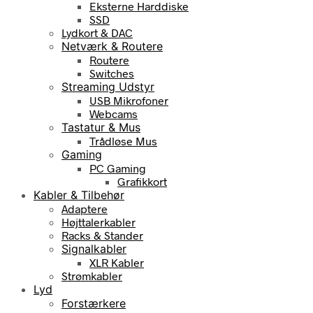
Eksterne Harddiske
SSD
Lydkort & DAC
Netværk & Routere
Routere
Switches
Streaming Udstyr
USB Mikrofoner
Webcams
Tastatur & Mus
Trådløse Mus
Gaming
PC Gaming
Grafikkort
Kabler & Tilbehør
Adaptere
Højttalerkabler
Racks & Stander
Signalkabler
XLR Kabler
Strømkabler
Lyd
Forstærkere