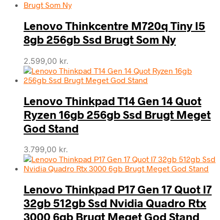
Lenovo Thinkcentre M720q Tiny I5
8gb 256gb Ssd Brugt Som Ny
2.599,00
kr.
Lenovo Thinkpad T14 Gen 14 Quot
Ryzen 16gb 256gb Ssd Brugt Meget
God Stand
3.799,00
kr.
Lenovo Thinkpad P17 Gen 17 Quot I7
32gb 512gb Ssd Nvidia Quadro Rtx
3000 6gb Brugt Meget God Stand