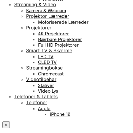
Streaming & Video
Kamera & Webcam
Projektor Lærreder
Motoriserede Lærreder
Projektorer
4K Projektorer
Bærbare Projektorer
Full HD Projektorer
Smart TV & Skærme
LED TV
OLED TV
Streamingbokse
Chromecast
Videotilbehør
Stativer
Video Lys
Telefoner & Tablets
Telefoner
Apple
iPhone 12
×