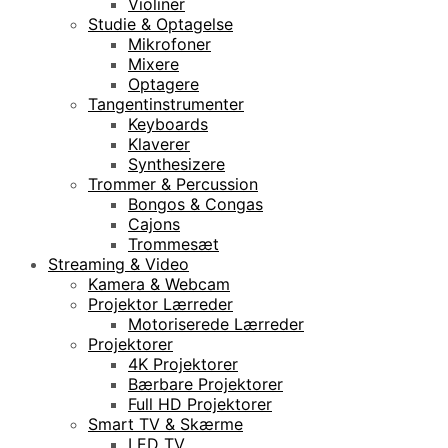
Violiner
Studie & Optagelse
Mikrofoner
Mixere
Optagere
Tangentinstrumenter
Keyboards
Klaverer
Synthesizere
Trommer & Percussion
Bongos & Congas
Cajons
Trommesæt
Streaming & Video
Kamera & Webcam
Projektor Lærreder
Motoriserede Lærreder
Projektorer
4K Projektorer
Bærbare Projektorer
Full HD Projektorer
Smart TV & Skærme
LED TV