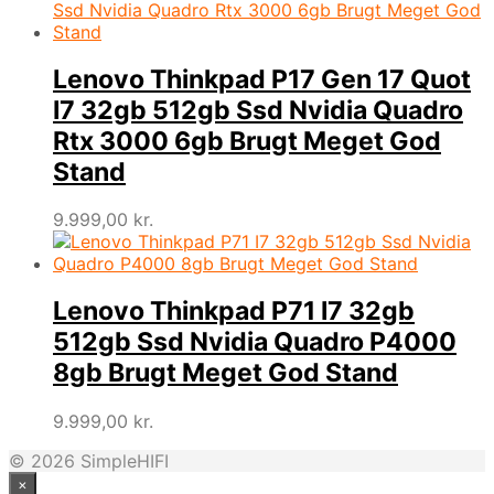
Lenovo Thinkpad P17 Gen 17 Quot
I7 32gb 512gb Ssd Nvidia Quadro
Rtx 3000 6gb Brugt Meget God
Stand
9.999,00
kr.
Lenovo Thinkpad P71 I7 32gb
512gb Ssd Nvidia Quadro P4000
8gb Brugt Meget God Stand
9.999,00
kr.
© 2026 SimpleHIFI
×