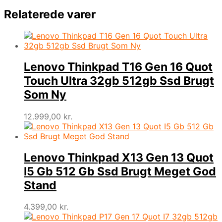
Relaterede varer
Lenovo Thinkpad T16 Gen 16 Quot
Touch Ultra 32gb 512gb Ssd Brugt
Som Ny
12.999,00
kr.
Lenovo Thinkpad X13 Gen 13 Quot
I5 Gb 512 Gb Ssd Brugt Meget God
Stand
4.399,00
kr.