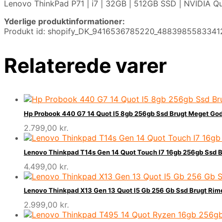
Lenovo ThinkPad P71 | i7 | 32GB | 512GB SSD | NVIDIA Qua
Yderlige produktinformationer:
Produkt id: shopify_DK_9416536785220_4883985583341
Relaterede varer
Hp Probook 440 G7 14 Quot I5 8gb 256gb Ssd Brugt Meget Go
2.799,00
kr.
Lenovo Thinkpad T14s Gen 14 Quot Touch I7 16gb 256gb Ssd B
4.499,00
kr.
Lenovo Thinkpad X13 Gen 13 Quot I5 Gb 256 Gb Ssd Brugt Rim
2.999,00
kr.