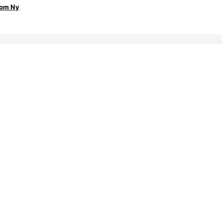
Som Ny