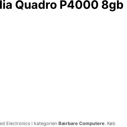
idia Quadro P4000 8gb
ed Electronics i kategorien
Bærbare Computere
. Køb