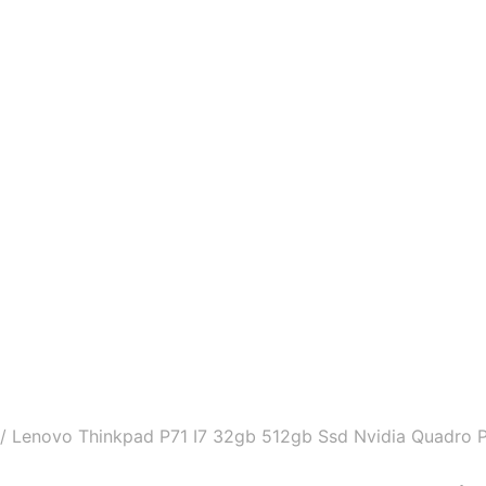
/
Lenovo Thinkpad P71 I7 32gb 512gb Ssd Nvidia Quadro 