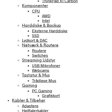
ThinkPad X1 Carbon
Komponenter
CPU
AMD
Intel
Harddiske & Backup
Eksterne Harddiske
SSD
Lydkort & DAC
Netværk & Routere
Routere
Switches
Streaming Udstyr
USB Mikrofoner
Webcams
Tastatur & Mus
Trådløse Mus
Gaming
PC Gaming
Grafikkort
Kabler & Tilbehør
Adaptere
Højttalerkabler