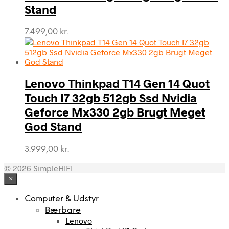
Stand
7.499,00
kr.
Lenovo Thinkpad T14 Gen 14 Quot
Touch I7 32gb 512gb Ssd Nvidia
Geforce Mx330 2gb Brugt Meget
God Stand
3.999,00
kr.
© 2026 SimpleHIFI
×
Computer & Udstyr
Bærbare
Lenovo