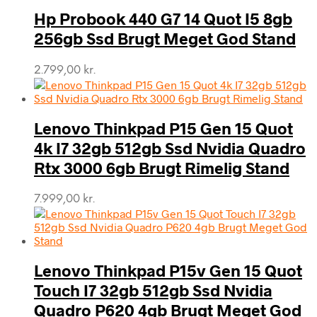
Hp Probook 440 G7 14 Quot I5 8gb
256gb Ssd Brugt Meget God Stand
2.799,00
kr.
Lenovo Thinkpad P15 Gen 15 Quot
4k I7 32gb 512gb Ssd Nvidia Quadro
Rtx 3000 6gb Brugt Rimelig Stand
7.999,00
kr.
Lenovo Thinkpad P15v Gen 15 Quot
Touch I7 32gb 512gb Ssd Nvidia
Quadro P620 4gb Brugt Meget God