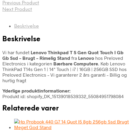
Previous Product
Next Product
Beskrivelse
Beskrivelse
Vi har fundet
Lenovo Thinkpad T S Gen Quot Touch I Gb
Gb Ssd – Brugt – Rimelig Stand
fra
Lenovo
hos Preloved
Electronics i kategorien
Bærbare Computere
. Køb Lenovo
ThinkPad T14s Gen 1 | 14" Touch | i7 | 16GB | 256GB SSD hos
Preloved Electronics – Vi garanterer 2 års garanti – Billig og
hurtig fragt
Yderlige produktinformationer:
Produkt id: shopify_DK_15139018539332_55084951798084
Relaterede varer