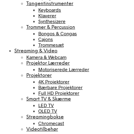
Tangentinstrumenter
Keyboards
Klaverer
Synthesizere
Trommer & Percussion
Bongos & Congas
Cajons
Trommesæt
Streaming & Video
Kamera & Webcam
Projektor Lærreder
Motoriserede Lærreder
Projektorer
4K Projektorer
Bærbare Projektorer
Full HD Projektorer
Smart TV & Skærme
LED TV
OLED TV
Streamingbokse
Chromecast
Videotilbehør