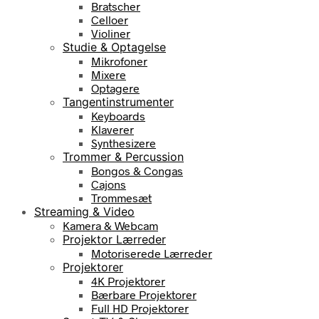
Bratscher
Celloer
Violiner
Studie & Optagelse
Mikrofoner
Mixere
Optagere
Tangentinstrumenter
Keyboards
Klaverer
Synthesizere
Trommer & Percussion
Bongos & Congas
Cajons
Trommesæt
Streaming & Video
Kamera & Webcam
Projektor Lærreder
Motoriserede Lærreder
Projektorer
4K Projektorer
Bærbare Projektorer
Full HD Projektorer