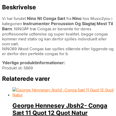
Beskrivelse
Vi har fundet
Nino Nt Conga Sæt
fra
Nino
hos Music2you i
kategorien
Instrumenter Percussion Og Slagtøj Mest Til
Børn
. NINOÂ® træ Congas er berømte for deres
proffesionelle udførelse og super kvalitet. begge congas
kommer med stativ og kan derfor spilles individuelt eller
som sæt.
NINO89 Wood Congas kan spilles stående eller liggende og
er derfor den perfekte congas for b
Yderlige produktinformationer:
Produkt id: 5869
Relaterede varer
George Hennesey Jbsh2- Conga
Sæt 11 Quot 12 Quot Natur