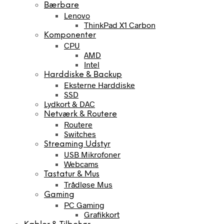
Bærbare
Lenovo
ThinkPad X1 Carbon
Komponenter
CPU
AMD
Intel
Harddiske & Backup
Eksterne Harddiske
SSD
Lydkort & DAC
Netværk & Routere
Routere
Switches
Streaming Udstyr
USB Mikrofoner
Webcams
Tastatur & Mus
Trådløse Mus
Gaming
PC Gaming
Grafikkort