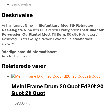
Beskrivelse
Beskrivelse
Vi har fundet
Nino – – Elefantkurv Med Stk Rytmeæg
Rasleæg
fra
Nino
hos Music2you i kategorien
Instrumenter
Percussion Og Slagtøj Mest Til Børn
. 80 stk. Rytmeæg /
Rasleæg i 8 forskellige farver. Leveres i elefantformet
sivkurv.
Yderlige produktinformationer:
Produkt id: 5785
Relaterede varer
Meinl Frame Drum 20 Quot Fd20t 20
Quot 2â Quot
1.189,00
kr.