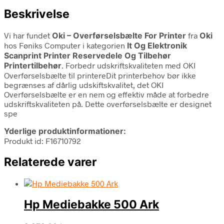
Beskrivelse
Vi har fundet
Oki – Overførselsbælte For Printer
fra
Oki
hos Føniks Computer i kategorien
It Og Elektronik
Scanprint Printer Reservedele Og Tilbehør
Printertilbehør
. Forbedr udskriftskvaliteten med OKI
Overførselsbælte til printereDit printerbehov bør ikke
begrænses af dårlig udskiftskvalitet, det OKI
Overførselsbælte er en nem og effektiv måde at forbedre
udskriftskvaliteten på. Dette overførselsbælte er designet
spe
Yderlige produktinformationer:
Produkt id: F16710792
Relaterede varer
Hp Mediebakke 500 Ark