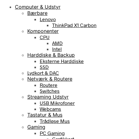
Computer & Udstyr
Bærbare
Lenovo
ThinkPad X1 Carbon
Komponenter
CPU
AMD
Intel
Harddiske & Backup
Eksterne Harddiske
SSD
Lydkort & DAC
Netværk & Routere
Routere
Switches
Streaming Udstyr
USB Mikrofoner
Webcams
Tastatur & Mus
Trådløse Mus
Gaming
PC Gaming
Grafikkort