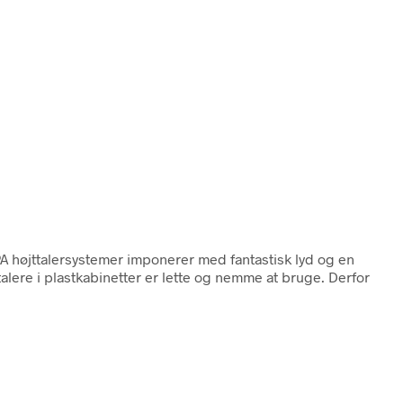
A højttalersystemer imponerer med fantastisk lyd og en
talere i plastkabinetter er lette og nemme at bruge. Derfor