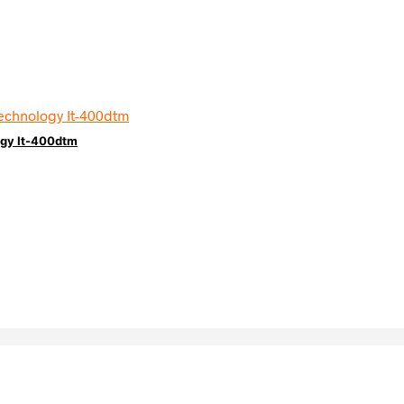
ogy It-400dtm