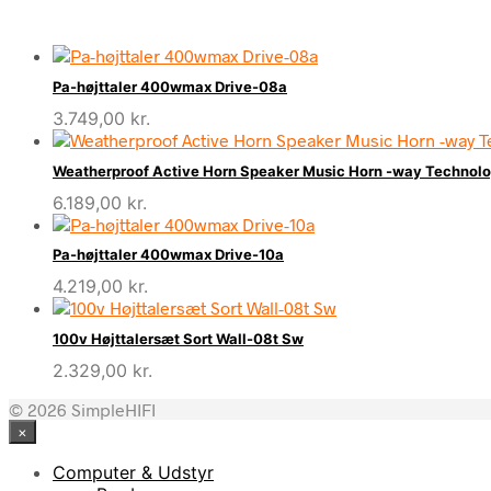
Pa-højttaler 400wmax Drive-08a
3.749,00
kr.
Weatherproof Active Horn Speaker Music Horn -way Technol
6.189,00
kr.
Pa-højttaler 400wmax Drive-10a
4.219,00
kr.
100v Højttalersæt Sort Wall-08t Sw
2.329,00
kr.
© 2026 SimpleHIFI
×
Computer & Udstyr