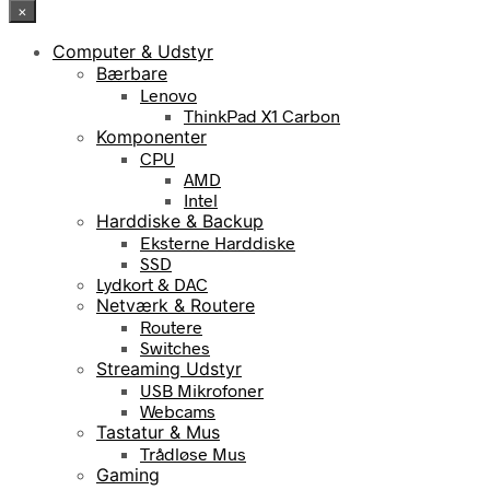
×
Computer & Udstyr
Bærbare
Lenovo
ThinkPad X1 Carbon
Komponenter
CPU
AMD
Intel
Harddiske & Backup
Eksterne Harddiske
SSD
Lydkort & DAC
Netværk & Routere
Routere
Switches
Streaming Udstyr
USB Mikrofoner
Webcams
Tastatur & Mus
Trådløse Mus
Gaming