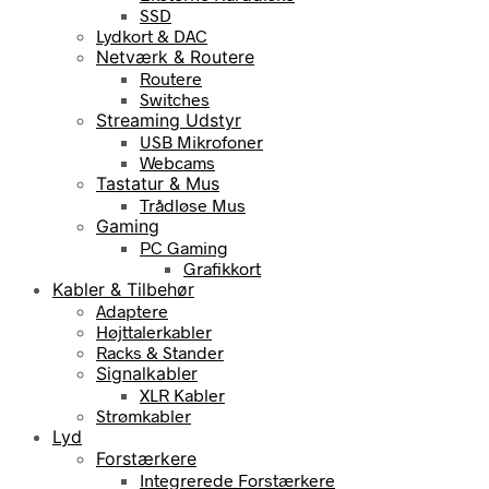
SSD
Lydkort & DAC
Netværk & Routere
Routere
Switches
Streaming Udstyr
USB Mikrofoner
Webcams
Tastatur & Mus
Trådløse Mus
Gaming
PC Gaming
Grafikkort
Kabler & Tilbehør
Adaptere
Højttalerkabler
Racks & Stander
Signalkabler
XLR Kabler
Strømkabler
Lyd
Forstærkere
Integrerede Forstærkere